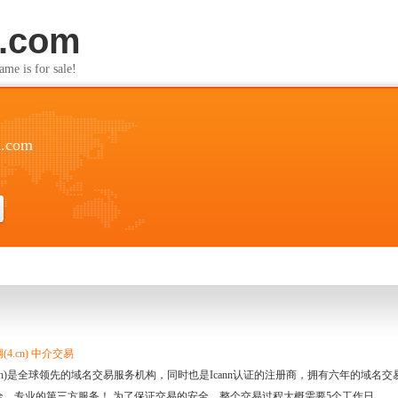
k.com
s for sale!
k.com
4.cn) 中介交易
.cn)是全球领先的域名交易服务机构，同时也是Icann认证的注册商，拥有六年的域
全、专业的第三方服务！ 为了保证交易的安全，整个交易过程大概需要5个工作日。